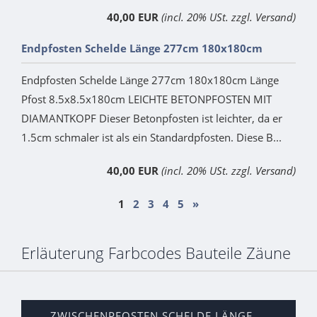
40,00 EUR
(incl. 20% USt. zzgl. Versand)
Endpfosten Schelde Länge 277cm 180x180cm
Endpfosten Schelde Länge 277cm 180x180cm Länge
Pfost 8.5x8.5x180cm LEICHTE BETONPFOSTEN MIT
DIAMANTKOPF Dieser Betonpfosten ist leichter, da er
1.5cm schmaler ist als ein Standardpfosten. Diese B...
40,00 EUR
(incl. 20% USt. zzgl. Versand)
1
2
3
4
5
»
Erläuterung Farbcodes Bauteile Zäune
ZWISCHENPFOSTEN SCHELDE LÄNGE