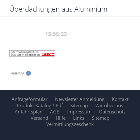
Überdachungen aus Aluminium
Anfrageformular
Newsletter Anmeldung
Kontakt
Produkt Katalog / Pdf
Sitemap
Wir über uns
Anfahrtsplan
AGB
Impressum
Datenschutz
Versand
Hilfe
Links
Sitemap
Vermittlungsgeschenk