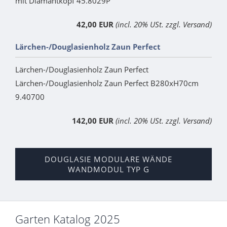
mit Diamantkopf 45.8029P
42,00 EUR
(incl. 20% USt. zzgl. Versand)
Lärchen-/Douglasienholz Zaun Perfect
Lärchen-/Douglasienholz Zaun Perfect
Lärchen-/Douglasienholz Zaun Perfect B280xH70cm
9.40700
142,00 EUR
(incl. 20% USt. zzgl. Versand)
DOUGLASIE MODULARE WÄNDE
WANDMODUL TYP G
Garten Katalog 2025