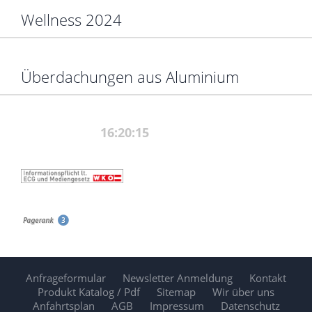
Wellness 2024
Überdachungen aus Aluminium
Anfrageformular
Newsletter Anmeldung
Kontakt
Produkt Katalog / Pdf
Sitemap
Wir über uns
Anfahrtsplan
AGB
Impressum
Datenschutz