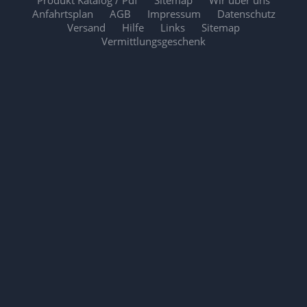
Produkt Katalog / Pdf
Sitemap
Wir über uns
Anfahrtsplan
AGB
Impressum
Datenschutz
Versand
Hilfe
Links
Sitemap
Vermittlungsgeschenk