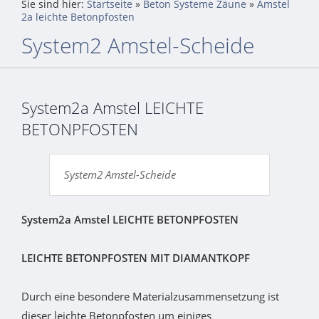
Sie sind hier:
Startseite
»
Beton Systeme Zäune
»
Amstel
2a leichte Betonpfosten
System2 Amstel-Scheide
System2a Amstel LEICHTE
BETONPFOSTEN
System2 Amstel-Scheide
System2a Amstel LEICHTE BETONPFOSTEN
LEICHTE BETONPFOSTEN MIT DIAMANTKOPF
Durch eine besondere Materialzusammensetzung ist
dieser leichte Betonpfosten um einiges