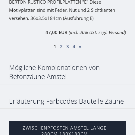
BERTON RUSTICO PROFILPLATTEN "E" Diese
Motivplatten sind mit Feder, Nut und 2 Sichtkanten
versehen. 36x3.5x184cm (Ausführung E)
47,00 EUR
(incl. 20% USt. zzgl. Versand)
1
2
3
4
»
Mögliche Kombionationen von
Betonzäune Amstel
Erläuterung Farbcodes Bauteile Zäune
ZWISCHENPFOSTEN AMSTEL LÄNGE
280CM 180X180CM