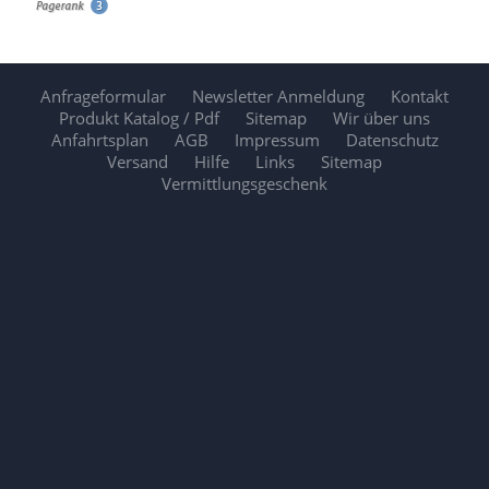
Anfrageformular
Newsletter Anmeldung
Kontakt
Produkt Katalog / Pdf
Sitemap
Wir über uns
Anfahrtsplan
AGB
Impressum
Datenschutz
Versand
Hilfe
Links
Sitemap
Vermittlungsgeschenk