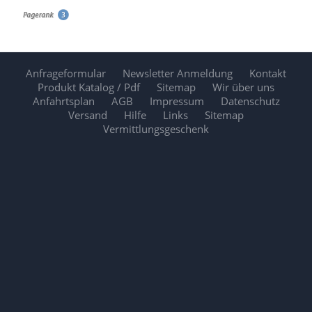
Anfrageformular
Newsletter Anmeldung
Kontakt
Produkt Katalog / Pdf
Sitemap
Wir über uns
Anfahrtsplan
AGB
Impressum
Datenschutz
Versand
Hilfe
Links
Sitemap
Vermittlungsgeschenk