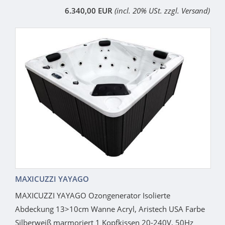
6.340,00 EUR
(incl. 20% USt. zzgl. Versand)
MAXICUZZI YAYAGO
MAXICUZZI YAYAGO Ozongenerator Isolierte
Abdeckung 13>10cm Wanne Acryl, Aristech USA Farbe
Silberweiß marmoriert 1 Kopfkissen 20-240V, 50Hz