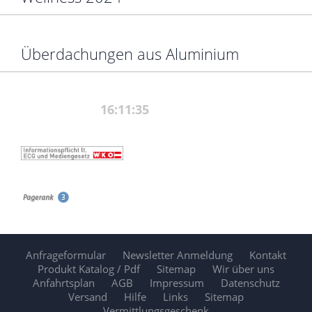
Überdachungen aus Aluminium
Anfrageformular
Newsletter Anmeldung
Kontakt
Produkt Katalog / Pdf
Sitemap
Wir über uns
Anfahrtsplan
AGB
Impressum
Datenschutz
Versand
Hilfe
Links
Sitemap
Vermittlungsgeschenk