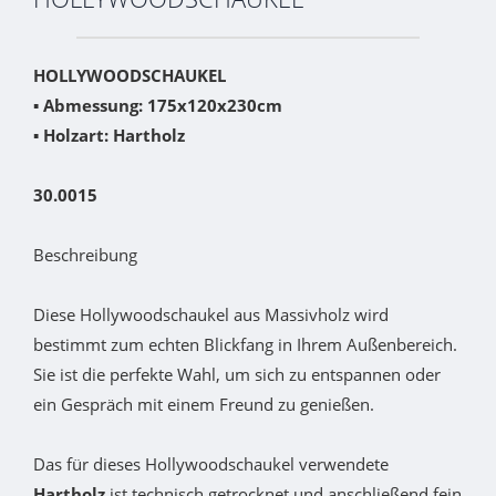
HOLLYWOODSCHAUKEL
▪
Abmessung: 175x120x230cm
▪
Holzart: Hartholz
30.0015
Beschreibung
Diese Hollywoodschaukel aus Massivholz wird
bestimmt zum echten Blickfang in Ihrem Außenbereich.
Sie ist die perfekte Wahl, um sich zu entspannen oder
ein Gespräch mit einem Freund zu genießen.
Das für dieses Hollywoodschaukel verwendete
Hartholz
ist technisch getrocknet und anschließend fein