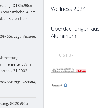
ssung: Ø185x90cm
Wellness 2024
 87cm Sitzhöhe: 46cm
obelt Kiefernholz
Überdachungen aus
Aluminium
 20% USt. zzgl. Versand)
bmessung:
 Innenseite: 57cm
Hartholz 31.0002
 20% USt. zzgl. Versand)
sung: Ø220x90cm