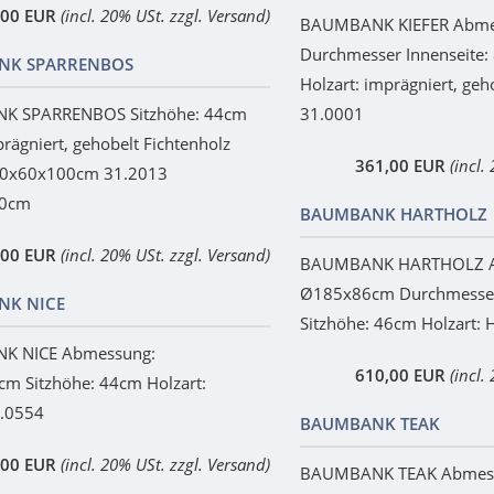
,00 EUR
(incl. 20% USt. zzgl. Versand)
BAUMBANK KIEFER Abme
Durchmesser Innenseite:
NK SPARRENBOS
Holzart: imprägniert, geh
K SPARRENBOS Sitzhöhe: 44cm
31.0001
prägniert, gehobelt Fichtenholz
361,00 EUR
(incl.
20x60x100cm 31.2013
00cm
BAUMBANK HARTHOLZ
,00 EUR
(incl. 20% USt. zzgl. Versand)
BAUMBANK HARTHOLZ A
Ø185x86cm Durchmesser
NK NICE
Sitzhöhe: 46cm Holzart: 
K NICE Abmessung:
610,00 EUR
(incl.
m Sitzhöhe: 44cm Holzart:
1.0554
BAUMBANK TEAK
,00 EUR
(incl. 20% USt. zzgl. Versand)
BAUMBANK TEAK Abmes