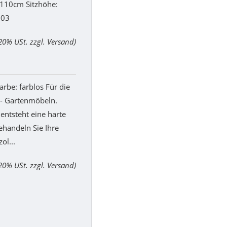
 110cm Sitzhöhe:
003
 20% USt. zzgl. Versand)
be: farblos Für die
- Gartenmöbeln.
ntsteht eine harte
ehandeln Sie Ihre
ol...
 20% USt. zzgl. Versand)