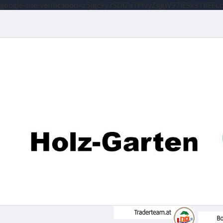
google-site-verification=z5jgc9y7SDlZa7PivyZggW97lESx31REFL