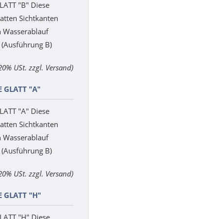
ATT "B" Diese
latten Sichtkanten
n Wasserablauf
(Ausführung B)
 20% USt. zzgl. Versand)
 GLATT "A"
ATT "A" Diese
latten Sichtkanten
n Wasserablauf
(Ausführung B)
 20% USt. zzgl. Versand)
 GLATT "H"
ATT "H" Diese