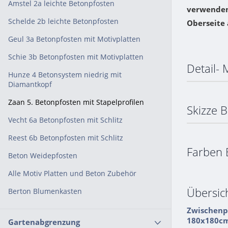
Amstel 2a leichte Betonpfosten
verwenden.
Schelde 2b leichte Betonpfosten
Oberseite 
Geul 3a Betonpfosten mit Motivplatten
Schie 3b Betonpfosten mit Motivplatten
Detail-
Hunze 4 Betonsystem niedrig mit
Diamantkopf
Zaan 5. Betonpfosten mit Stapelprofilen
Skizze 
Vecht 6a Betonpfosten mit Schlitz
Reest 6b Betonpfosten mit Schlitz
Farben
Beton Weidepfosten
Alle Motiv Platten und Beton Zubehör
Übersich
Berton Blumenkasten
Zwischenp
180x180c
Gartenabgrenzung