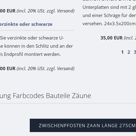
Unterplatten sind mit 2 g
,00 EUR
(incl. 20% USt. zzgl. Versand)
und einer Schräge für de
versehen. 24x3.5x200cm 
verzinkte oder schwarze
 Sie verzinkte oder schwarze U-
35,00 EUR
(incl.
ese können in den Schlitz und an der
1
2
ls Endprofil montiert werden.
,00 EUR
(incl. 20% USt. zzgl. Versand)
rung Farbcodes Bauteile Zäune
ZWISCHENPFOSTEN ZAAN LÄNGE 275CM