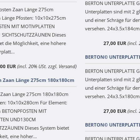
BERTON UNTERPLATTE GL
osten Zaan Länge 275cm
Unterplatten sind mit 2 g
 Länge Pfosten: 10x10x275cm
und einer Schräge für de
TEN MIT MOTIVPLATTEN
versehen. 24x3.5x184cm 
SICHTSCHUTZZÄUNEN Dieses
et die Möglichkeit, eine höhere
27,00 EUR
(incl.
latt...
BERTON© UNTERPLATTE
,00 EUR
(incl. 20% USt. zzgl. Versand)
BERTON UNTERPLATTE GL
Unterplatten sind mit 2 g
n Zaan Länge 275cm 180x180cm
und einer Schräge für de
n Zaan Länge 275cm 180x180cm
versehen. 24x3.5x180cm 
ten: 10x10x280cm Für Element:
 BETONPFOSTEN MIT
27,00 EUR
(incl.
TTEN UND130CM
BERTON© UNTERPLATTE
ZZÄUNEN Dieses System bietet
eit, eine höher...
BERTON UNTERPLATTE GL