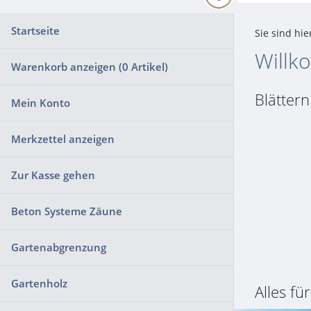
Startseite
Sie sind hie
Willk
Warenkorb anzeigen (
0
Artikel)
Blättern
Mein Konto
Merkzettel anzeigen
Zur Kasse gehen
Beton Systeme Zäune
Gartenabgrenzung
Gartenholz
Alles fü