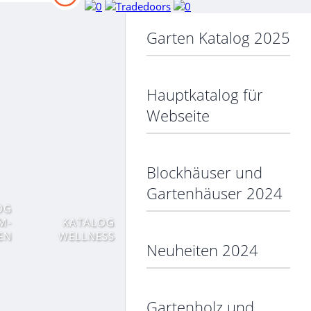
Garten Katalog 2025
Hauptkatalog für
Webseite
Blockhäuser und
Gartenhäuser 2024
OG
M-
KATALOG
EN
WELLNESS
Neuheiten 2024
Gartenholz und