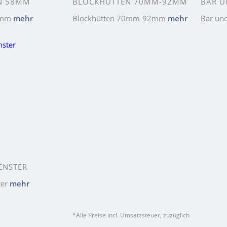
N 58MM
BLOCKHÜTTEN 70MM-92MM
BAR U
58mm
mehr
Blockhütten 70mm-92mm
mehr
Bar un
ENSTER
ter
mehr
*Alle Preise incl. Umsatzsteuer, zuzüglich