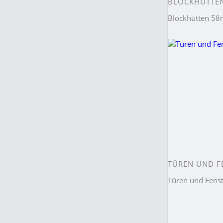
BLOCKHÜTTE
Blockhütten 
TÜREN UND F
Türen und Fens