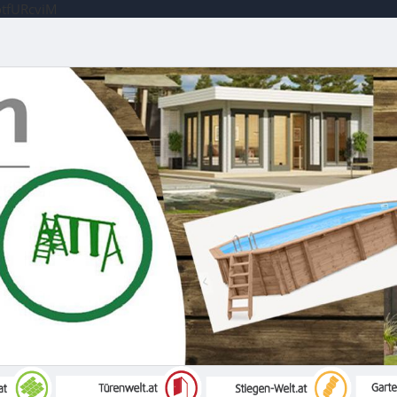
otfURcviM