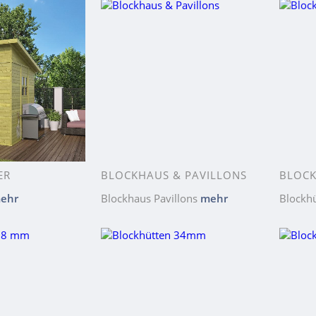
ER
BLOCKHAUS & PAVILLONS
BLOC
ehr
Blockhaus Pavillons
mehr
Blockh