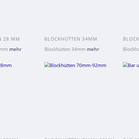
N 28 MM
BLOCKHÜTTEN 34MM
BLOC
8 mm
mehr
Blockhütten 34mm
mehr
Block