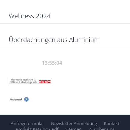
Wellness 2024
Überdachungen aus Aluminium
Anfrageformular
Newsletter Anmeldung
Kontakt
Produkt Katalog / Pdf
Sitemap
Wir über uns