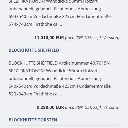
SPEZIFIKATIONEN: Wanddicke 58mm Holzart
unbehandelt, gehobelt Fichtenholz Abmessung
694x540cm Vordachmaße 223cm Fundamentmaße
674x743cm Firsthöhe ca....
11.010,00 EUR
(incl. 20% USt. zzgl. Versand)
BLOCKHÜTTE SHEFFIELD
BLOCKHÜTTE SHEFFIELD Artikelnummer 40.7015N
SPEZIFIKATIONEN: Wanddicke 58mm Holzart
unbehandelt, gehobelt Fichtenholz Abmessung
540x540cm Vordachmaße 423cm Fundamentmaße
520x943cm Firsthöhe ca....
9.290,00 EUR
(incl. 20% USt. zzgl. Versand)
BLOCKHÜTTE TORSTEN