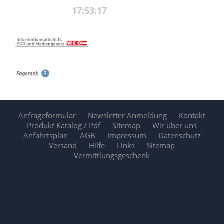
Anfrageformular
Newsletter Anmeldung
Kontakt
Produkt Katalog / Pdf
Sitemap
Wir über uns
Anfahrtsplan
AGB
Impressum
Datenschutz
Versand
Hilfe
Links
Sitemap
Vermittlungsgeschenk