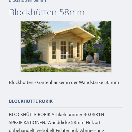
Blockhütten 58mm
Blockhütten 58mm
Blockhütten - Gartenhäuser in der Wandstärke 50 mm
BLOCKHÜTTE RORIK
BLOCKHÜTTE RORIK Artikelnummer 40.0831N
SPEZIFIKATIONEN: Wanddicke 58mm Holzart
unbehandelt, gehobelt Fichtenholz Abmessung