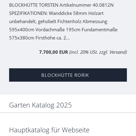
BLOCKHÜTTE TORSTEN Artikelnummer 40.0812N
SPEZIFIKATIONEN: Wanddicke 58mm Holzart
unbehandelt, gehobelt Fichtenholz Abmessung
595x400cm Vordachmaße 195cm Fundamentmaße
575x380cm Firsthöhe ca. 2...
7.700,00 EUR
(incl. 20% USt. zzgl. Versand)
BLOCKHÜTTE RORIK
Garten Katalog 2025
Hauptkatalog für Webseite