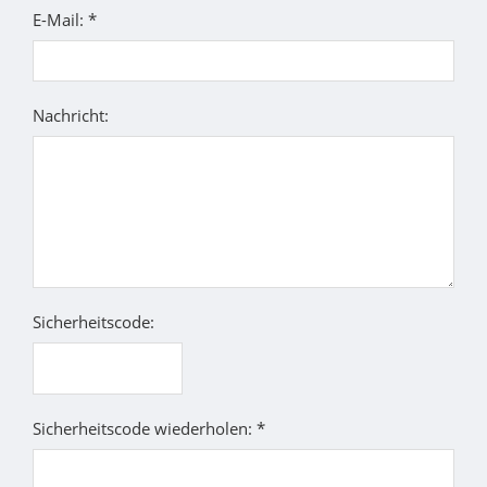
E-Mail: *
Nachricht:
Sicherheitscode:
Sicherheitscode wiederholen: *