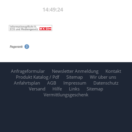
Anfrageformular
Newsletter Anmeldung
Kontakt
Produkt Katalog / Pdf
Sitemap
Wir über uns
Anfahrtsplan
AGB
Impressum
Datenschutz
Versand
Hilfe
Links
Sitemap
Vermittlungsgeschenk