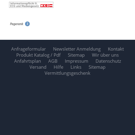
Anfrageformular
Newsletter Anmeldung
Kontakt
Produkt Katalog / Pdf
Sitemap
Wir über uns
Anfahrtsplan
AGB
Impressum
Datenschutz
Versand
Hilfe
Links
Sitemap
Vermittlungsgeschenk