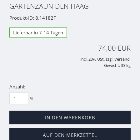
GARTENZAUN DEN HAAG
Produkt-ID: 8.14182F
Lieferbar in 7-14 Tagen
74,00 EUR
incl. 20% USt. zzgl. Versand
Gewicht: 33 kg
Anzahl:
St
IN DEN WARENKORB
AUF DEN MERKZETTEL