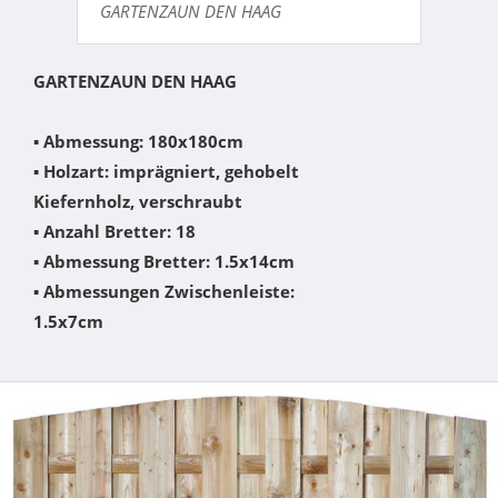
GARTENZAUN DEN HAAG
GARTENZAUN DEN HAAG
▪
Abmessung: 180x180cm
▪
Holzart: imprägniert, gehobelt
Kiefernholz, verschraubt
▪
Anzahl Bretter: 18
▪
Abmessung Bretter: 1.5x14cm
▪
Abmessungen Zwischenleiste:
1.5x7cm