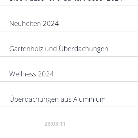
Neuheiten 2024
Gartenholz und Überdachungen
Wellness 2024
Überdachungen aus Aluminium