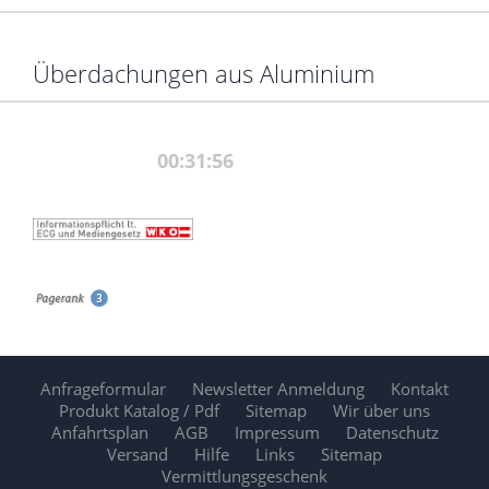
Überdachungen aus Aluminium
Anfrageformular
Newsletter Anmeldung
Kontakt
Produkt Katalog / Pdf
Sitemap
Wir über uns
Anfahrtsplan
AGB
Impressum
Datenschutz
Versand
Hilfe
Links
Sitemap
Vermittlungsgeschenk