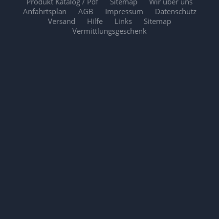
Produkt Katalog / Pdf
Sitemap
Wir über uns
Anfahrtsplan
AGB
Impressum
Datenschutz
Versand
Hilfe
Links
Sitemap
Vermittlungsgeschenk