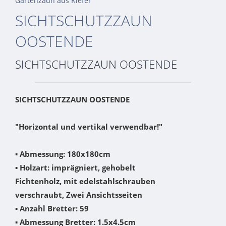
Gartenzaun aus Kiefer
SICHTSCHUTZZAUN
OOSTENDE
SICHTSCHUTZZAUN OOSTENDE
SICHTSCHUTZZAUN OOSTENDE
"Horizontal und vertikal verwendbar!"
▪
Abmessung: 180x180cm
▪
Holzart: imprägniert, gehobelt
Fichtenholz, mit edelstahlschrauben
verschraubt, Zwei Ansichtsseiten
▪
Anzahl Bretter: 59
▪
Abmessung Bretter: 1.5x4.5cm