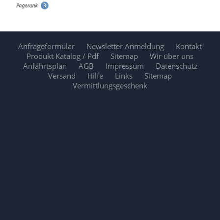
Anfrageformular
Newsletter Anmeldung
Kontakt
Produkt Katalog / Pdf
Sitemap
Wir über uns
Anfahrtsplan
AGB
Impressum
Datenschutz
Versand
Hilfe
Links
Sitemap
Vermittlungsgeschenk