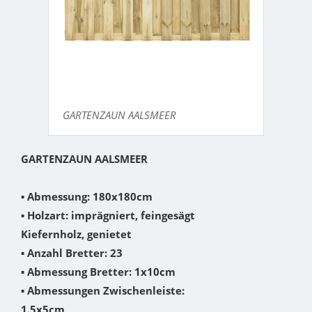
GARTENZAUN AALSMEER
GARTENZAUN AALSMEER
▪
Abmessung: 180x180cm
▪
Holzart: imprägniert, feingesägt
Kiefernholz, genietet
▪
Anzahl Bretter: 23
▪
Abmessung Bretter: 1x10cm
▪
Abmessungen Zwischenleiste:
1.5x5cm