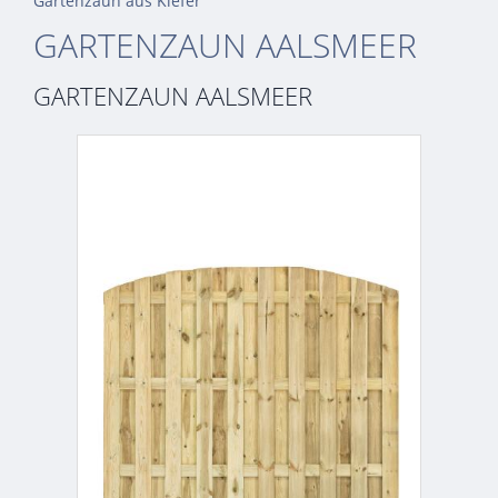
Gartenzaun aus Kiefer
GARTENZAUN AALSMEER
GARTENZAUN AALSMEER