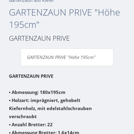
Gartenzaun aus Kiefer
GARTENZAUN PRIVE "Höhe
195cm"
GARTENZAUN PRIVE
GARTENZAUN PRIVE "Höhe 195cm"
GARTENZAUN PRIVE
▪
Abmessung: 180x195cm
▪
Holzart: imprägniert, gehobelt
Kiefernholz, mit edelstahlschrauben
verschraubt
▪
Anzahl Bretter: 22
▪
Abmessung Bretter: 1.6x14cm