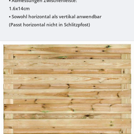
▪
Abmessungen Zwischenleiste:
1.6x14cm
▪
Sowohl horizontal als vertikal anwendbar
(Passt horizontal nicht in Schlitzpfost)