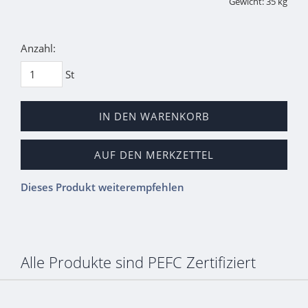
Gewicht: 35 kg
Anzahl:
St
IN DEN WARENKORB
AUF DEN MERKZETTEL
Dieses Produkt weiterempfehlen
Alle Produkte sind PEFC Zertifiziert